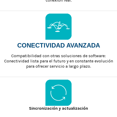
conexión real.
CONECTIVIDAD AVANZADA
Compatibilidad con otras soluciones de software:
Conectividad lista para el futuro y en constante evolución
para ofrecer servicio a largo plazo.
Sincronización y actualización