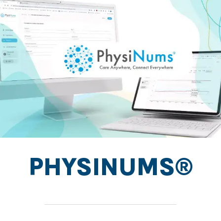
PHYSINUMS®